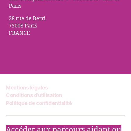
Paris
38 rue de Berri
75008 Paris
FRANCE
Mentions légales
Conditions d’utilisation
Politique de confidentialité
Accéder aux parcours aidant ou