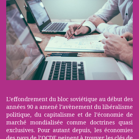
L’effondrement du bloc soviétique au début des
années 90 a amené l’avènement du libéralisme
politique, du capitalisme et de l’économie de
marché mondialisée comme doctrines quasi
exclusives. Pour autant depuis, les économies
des pays de l’OCDE peinent à trouver les clés de