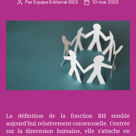
Par
Equipe Editorial ISES
10 mai 2020
Auteur
Date
de
de
l’article
l’article
La définition de la fonction RH semble
aujourd’hui relativement consensuelle. Centrée
sur la dimension humaine, elle s’attache en