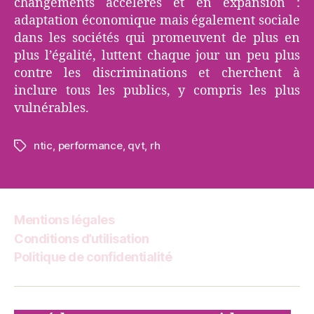
changements accélérés et en expansion :
adaptation économique mais également sociale
dans les sociétés qui promeuvent de plus en
plus l’égalité, luttent chaque jour un peu plus
contre les discriminations et cherchent à
inclure tous les publics, y compris les plus
vulnérables.
ntic
,
performance
,
qvt
,
rh
Étiquettes
Mentions légales
Conditions d’utilisation
Politique de confidentialité